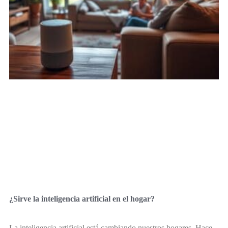
¿Sirve la inteligencia artificial en el hogar?
La inteligencia artificial está cambiando nuestros hogares. Hace