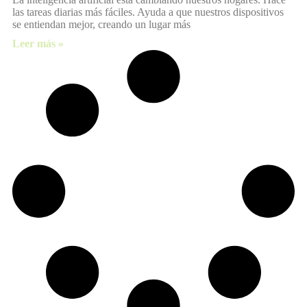
las tareas diarias más fáciles. Ayuda a que nuestros dispositivos
se entiendan mejor, creando un lugar más
Leer más »