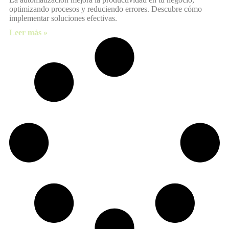
optimizando procesos y reduciendo errores. Descubre cómo
implementar soluciones efectivas.
Leer más »