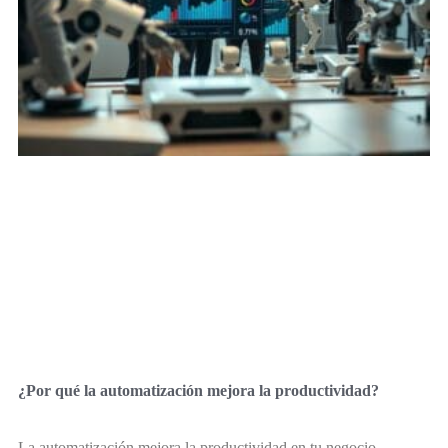
¿Por qué la automatización mejora la productividad?
La automatización mejora la productividad en tu negocio,