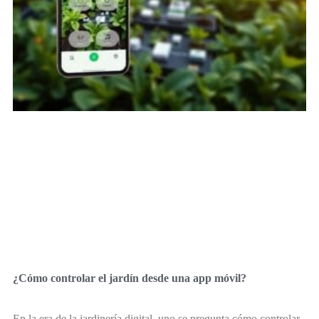
¿Cómo controlar el jardín desde una app móvil?
En la era de la jardinería digital, uno se pregunta cómo controlar