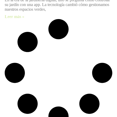
su jardín con una app. La tecnología cambió cómo gestionamos
nuestros espacios verdes,
Leer más »