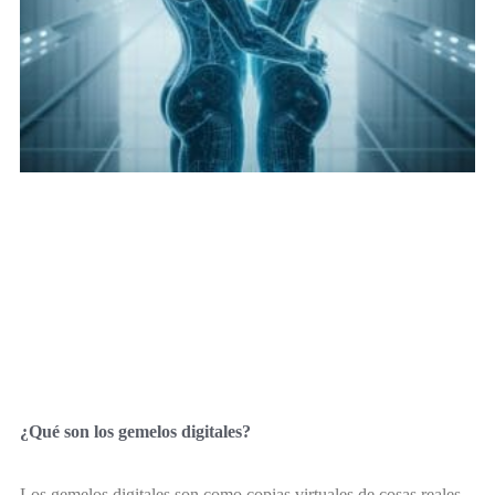
¿Qué son los gemelos digitales?
Los gemelos digitales son como copias virtuales de cosas reales.