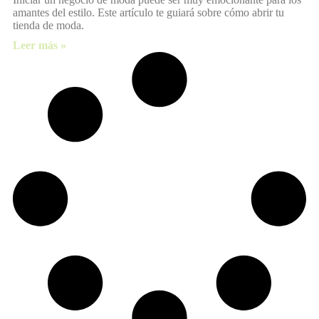
amantes del estilo. Este artículo te guiará sobre cómo abrir tu
tienda de moda.
Leer más »