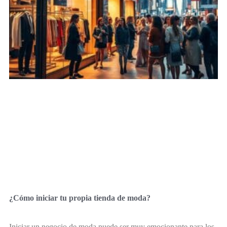
¿Cómo iniciar tu propia tienda de moda?
Iniciar un negocio de moda puede ser muy emocionante para los