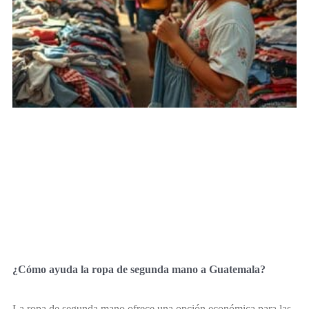
¿Cómo ayuda la ropa de segunda mano a Guatemala?
La ropa de segunda mano ofrece una opción económica para las