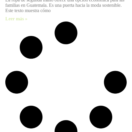
familias en Guatemala. Es una puerta hacia la moda sostenible.
Este texto muestra cómo
Leer más »