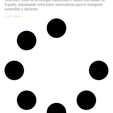
España, impulsando soluciones innovadoras para el transporte
sostenible y eficiente.
Leer más »