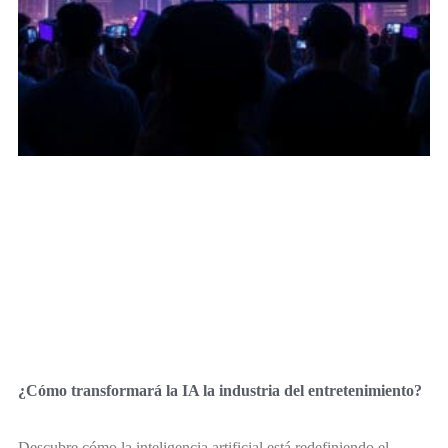
¿Cómo transformará la IA la industria del entretenimiento?
Descubre cómo la inteligencia artificial está redefiniendo el