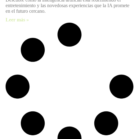
entretenimiento y las novedosas experiencias que la IA promete
en el futuro cercano.
Leer más »