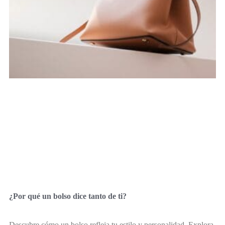
¿Por qué un bolso dice tanto de ti?
Descubre cómo un bolso refleja tu estilo y personalidad. Explora