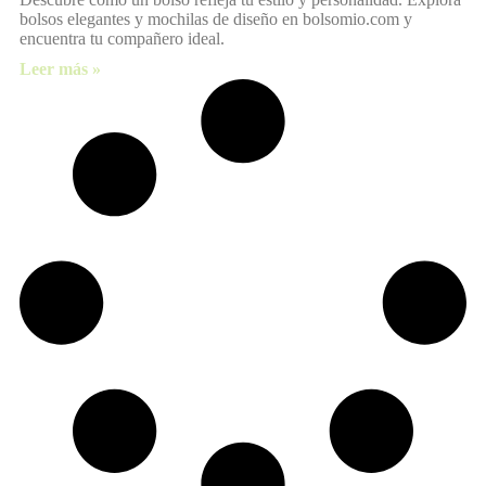
bolsos elegantes y mochilas de diseño en bolsomio.com y
encuentra tu compañero ideal.
Leer más »