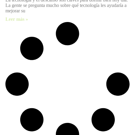
La gente se pregunta mucho sobre qué tecnología les ayudaría a
mejorar su
Leer más »