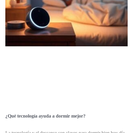
¿Qué tecnología ayuda a dormir mejor?
La tecnología y el descanso son claves para dormir bien hoy día.