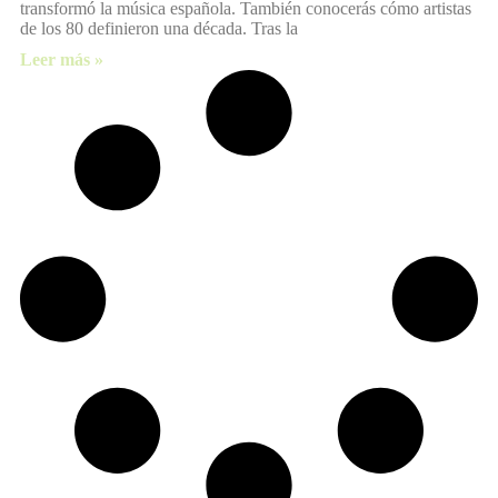
transformó la música española. También conocerás cómo artistas
de los 80 definieron una década. Tras la
Leer más »