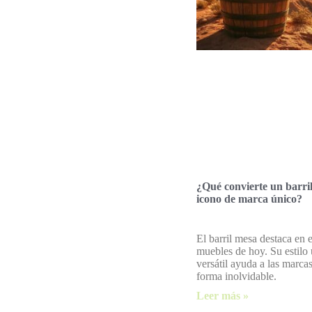
¿Qué convierte un barri
icono de marca único?
El barril mesa destaca en 
muebles de hoy. Su estilo
versátil ayuda a las marcas
forma inolvidable.
Leer más »