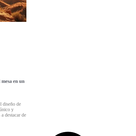
l mesa en un
el diseño de
 único y
 a destacar de