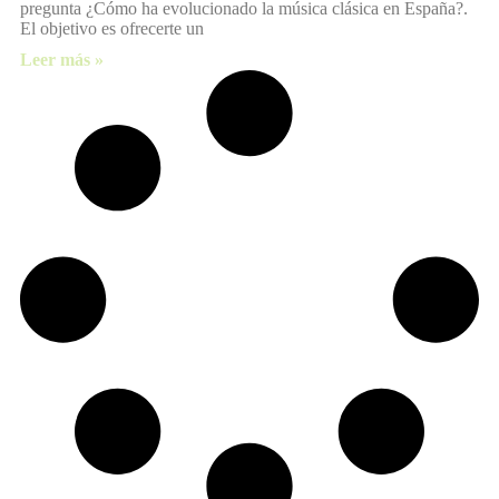
pregunta ¿Cómo ha evolucionado la música clásica en España?.
El objetivo es ofrecerte un
Leer más »