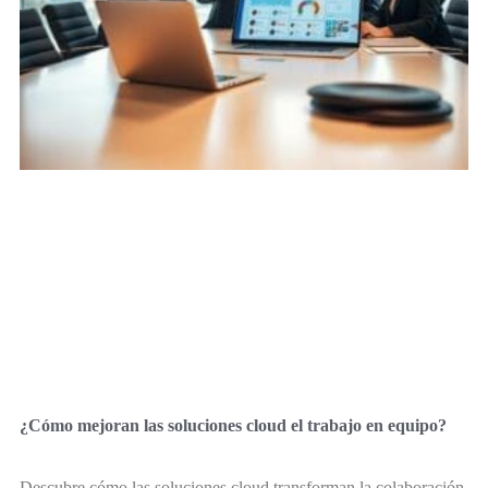
¿Cómo mejoran las soluciones cloud el trabajo en equipo?
Descubre cómo las soluciones cloud transforman la colaboración