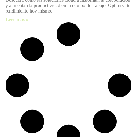
y aumentan la productividad en tu equipo de trabajo. Optimiza tu
rendimiento hoy mismo.
Leer más »