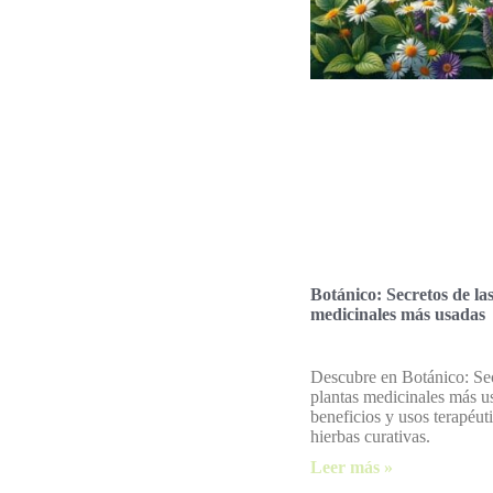
Botánico: Secretos de la
medicinales más usadas
Descubre en Botánico: Sec
plantas medicinales más u
beneficios y usos terapéut
hierbas curativas.
Leer más »