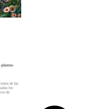
s plantas
retos de las
sadas los
icos de