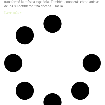
transformó la música española. También conocerás cómo artistas
de los 80 definieron una década. Tras la
Leer más »