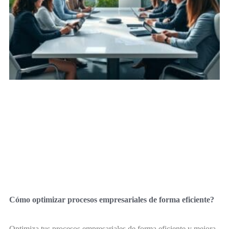
Cómo optimizar procesos empresariales de forma eficiente?
Optimiza tus procesos empresariales de forma eficiente y mejora