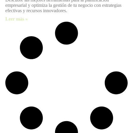
empresarial y optimiza la gestión de tu negocio con estrategias
efectivas y recursos innovadores.
Leer más »