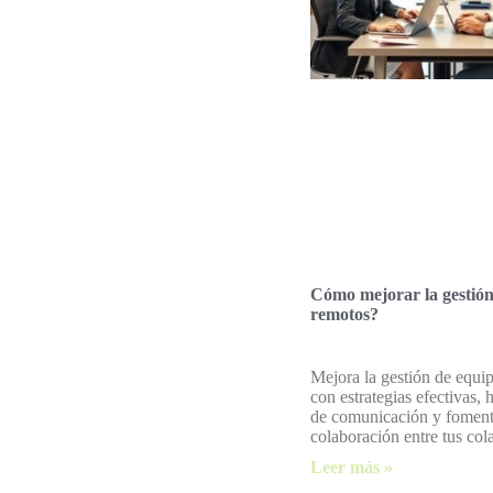
Cómo mejorar la gestión
remotos?
Mejora la gestión de equi
con estrategias efectivas, 
de comunicación y foment
colaboración entre tus col
Leer más »