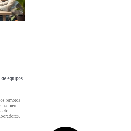
 de equipos
pos remotos
herramientas
o de la
aboradores.