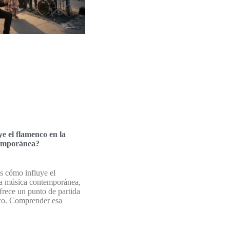
e el flamenco en la
emporánea?
as cómo influye el
la música contemporánea,
ofrece un punto de partida
ico. Comprender esa