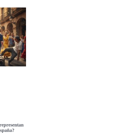
representan
España?