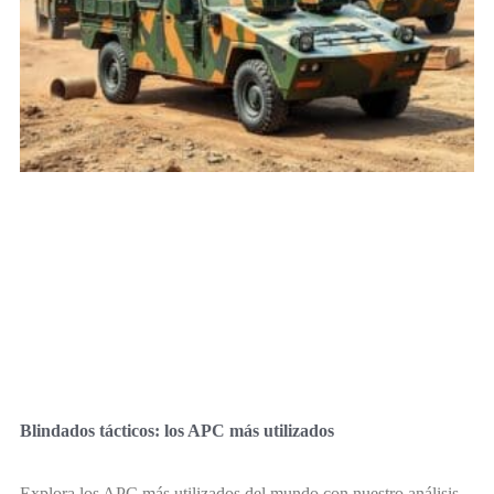
Blindados tácticos: los APC más utilizados
Explora los APC más utilizados del mundo con nuestro análisis