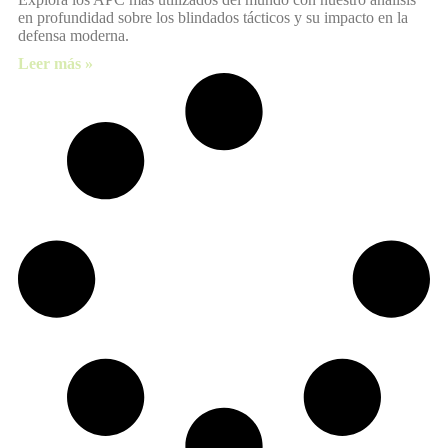
en profundidad sobre los blindados tácticos y su impacto en la
defensa moderna.
Leer más »