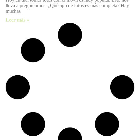
lleva a preguntarnos: ¿Qué app de fotos es más completa? Hay
muchas
Leer más »