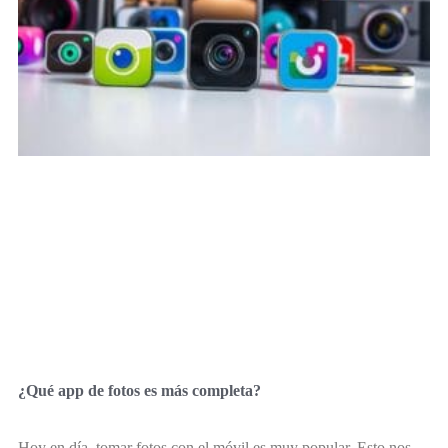
¿Qué app de fotos es más completa?
Hoy en día, tomar fotos con el móvil es muy popular. Esto nos