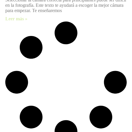
en la fotografía. Este texto te ayudará a escoger la mejor cámara
para empezar. Te enseñaremos
Leer más »