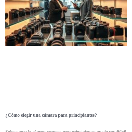
¿Cómo elegir una cámara para principiantes?
Seleccionar la cámara correcta para principiantes puede ser difícil