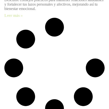
y fortalecer tus lazos personales y afectivos, mejorando así tu
bienestar emocional.
Leer más »