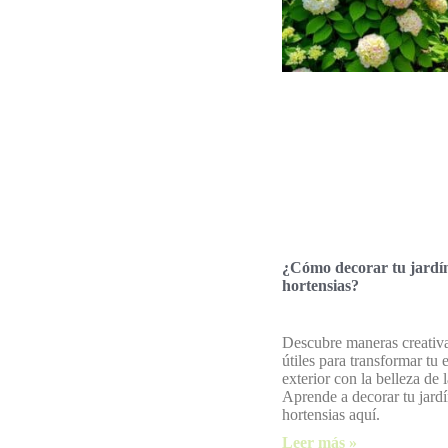
¿Cómo decorar tu jardí
hortensias?
Descubre maneras creativa
útiles para transformar tu 
exterior con la belleza de l
Aprende a decorar tu jard
hortensias aquí.
Leer más »