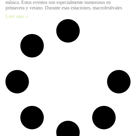
música. Estos eventos son especialmente numerosos en
primavera y verano. Durante esas estaciones, macrofestivales
Leer más »