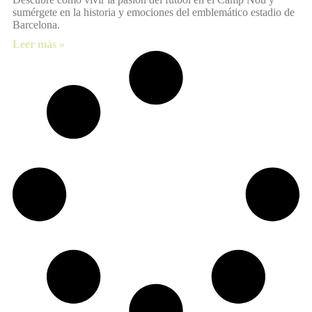
sumérgete en la historia y emociones del emblemático estadio de
Barcelona.
Leer más »