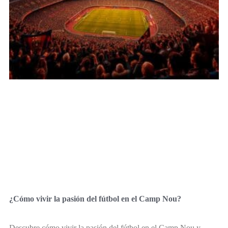
¿Cómo vivir la pasión del fútbol en el Camp Nou?
Descubre cómo vivir la pasión del fútbol en el Camp Nou y