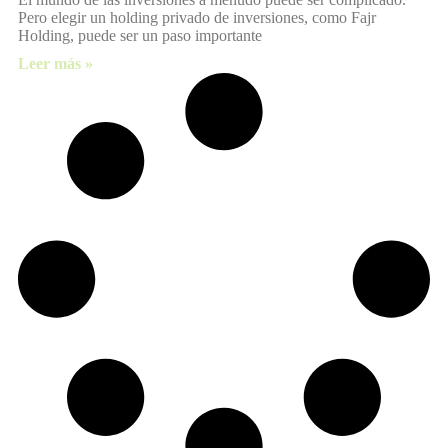
Pero elegir un holding privado de inversiones, como Fajr
Holding, puede ser un paso importante
Leer más »