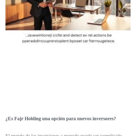
¿Es Fajr Holding una opción para nuevos inversores?
El mundo de las inversiones a menudo puede ser complicado.