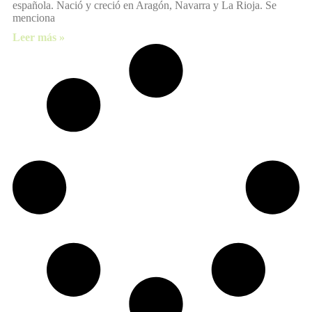
española. Nació y creció en Aragón, Navarra y La Rioja. Se
menciona
Leer más »