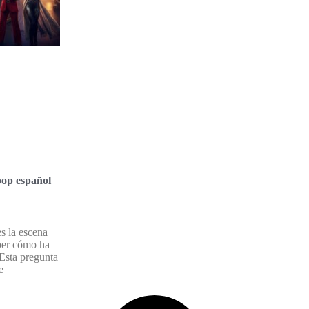
op español
s la escena
aber cómo ha
Esta pregunta
e