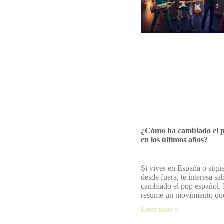
¿Cómo ha cambiado el p
en los últimos años?
Si vives en España o sigue
desde fuera, te interesa s
cambiado el pop español. 
resume un movimiento qu
Leer más »