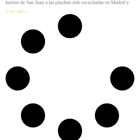
barrios de San Juan a las playlists más escuchadas en Madrid y
Leer más »