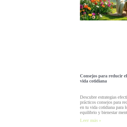
Consejos para reducir el
vida cotidiana
Descubre estrategias efect
prácticos consejos para red
en tu vida cotidiana para l
equilibrio y bienestar ment
Leer más »