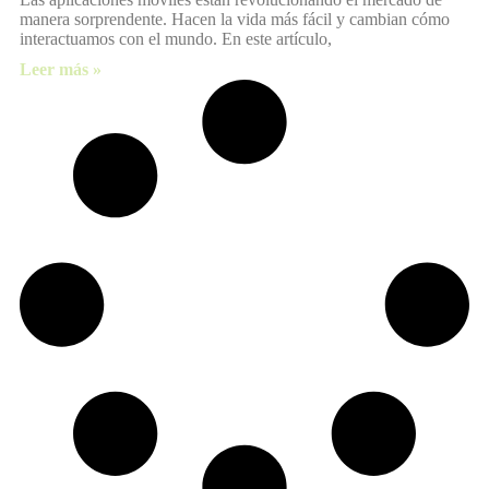
manera sorprendente. Hacen la vida más fácil y cambian cómo
interactuamos con el mundo. En este artículo,
Leer más »