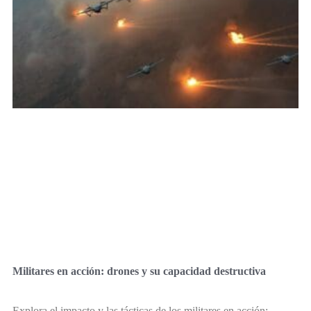
Militares en acción: drones y su capacidad destructiva
Explora el impacto y las tácticas de los militares en acción: