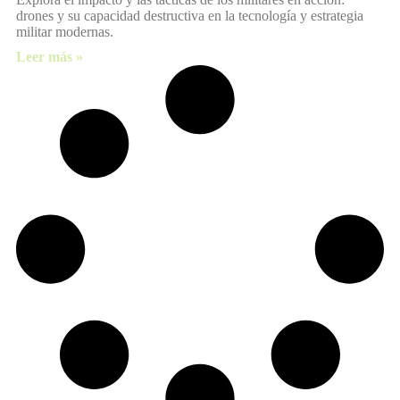
drones y su capacidad destructiva en la tecnología y estrategia
militar modernas.
Leer más »