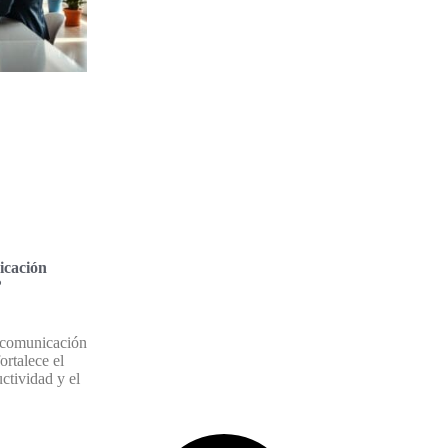
icación
?
 comunicación
ortalece el
uctividad y el