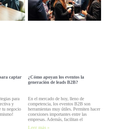
para captar
¿Cómo apoyan los eventos la
generación de leads B2B?
tegias para
En el mercado de hoy, lleno de
ectiva y
competencia, los eventos B2B son
e tu negocio
herramientas muy útiles. Permiten hacer
 mismo!
conexiones importantes entre las
empresas. Además, facilitan el
Leer más »