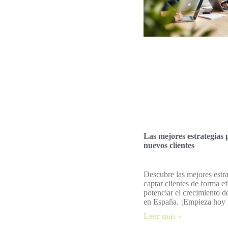
Las mejores estrategias 
nuevos clientes
Descubre las mejores estra
captar clientes de forma ef
potenciar el crecimiento d
en España. ¡Empieza hoy
Leer más »