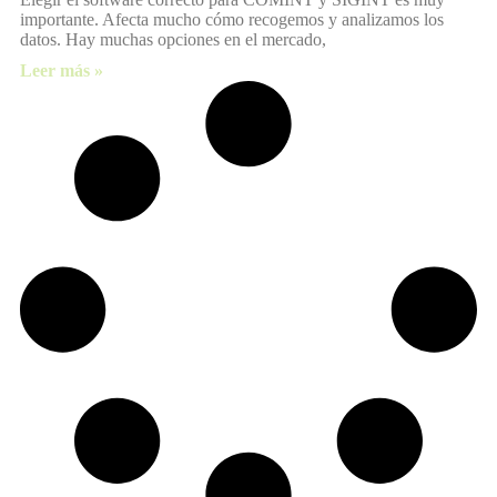
importante. Afecta mucho cómo recogemos y analizamos los
datos. Hay muchas opciones en el mercado,
Leer más »