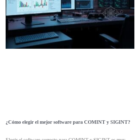
¿Cómo elegir el mejor software para COMINT y SIGINT?
Elegir el software correcto para COMINT y SIGINT es muy