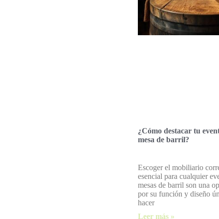
¿Cómo destacar tu even
mesa de barril?
Escoger el mobiliario corr
esencial para cualquier ev
mesas de barril son una o
por su función y diseño ú
hacer
Leer más »