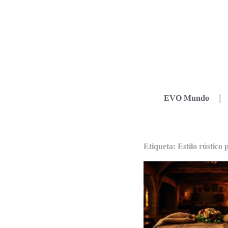
EVO Mundo
Etiqueta: Estilo rústico 