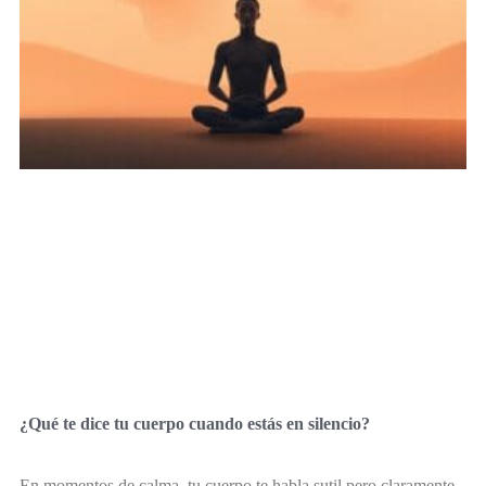
¿Qué te dice tu cuerpo cuando estás en silencio?
En momentos de calma, tu cuerpo te habla sutil pero claramente.