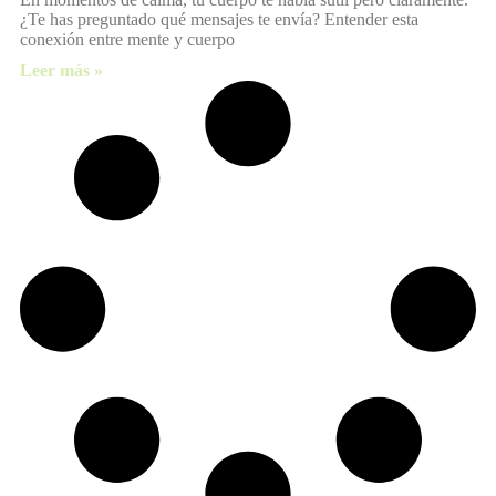
¿Te has preguntado qué mensajes te envía? Entender esta
conexión entre mente y cuerpo
Leer más »