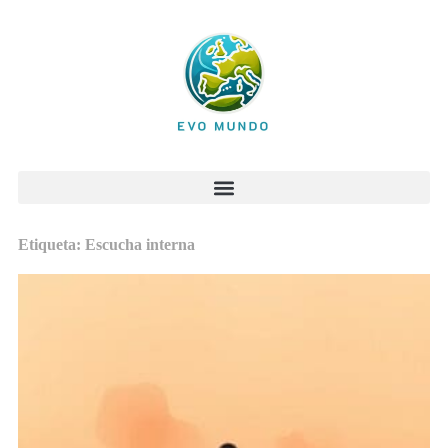
Etiqueta: Escucha interna