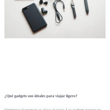
¿Qué gadgets son ideales para viajar ligero?
Optimizar el equipaje es clave al viajar. Los gadgets juegan un