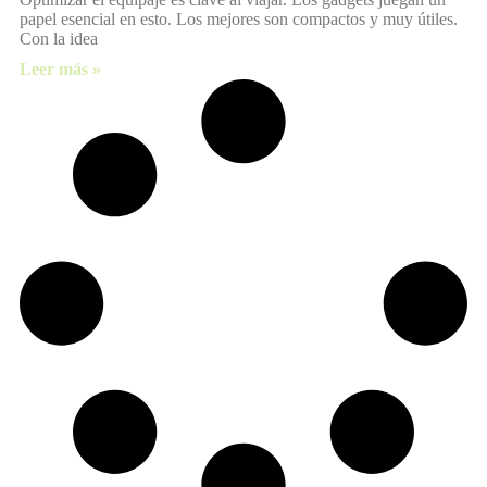
papel esencial en esto. Los mejores son compactos y muy útiles.
Con la idea
Leer más »