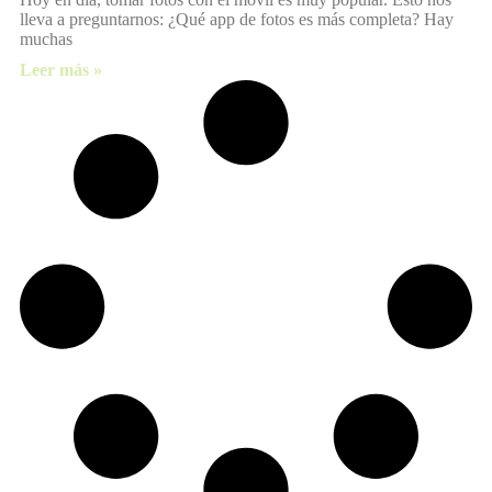
lleva a preguntarnos: ¿Qué app de fotos es más completa? Hay
muchas
Leer más »