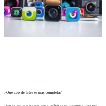
¿Qué app de fotos es más completa?
Hoy en día, tomar fotos con el móvil es muy popular. Esto nos