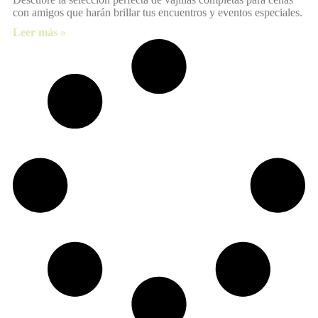
con amigos que harán brillar tus encuentros y eventos especiales.
Leer más »