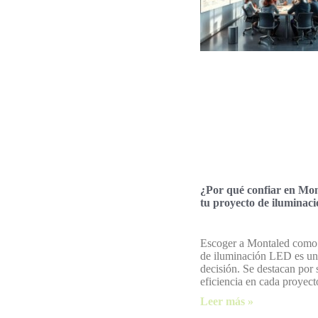
¿Por qué confiar en Mo
tu proyecto de iluminac
Escoger a Montaled como 
de iluminación LED es un
decisión. Se destacan por 
eficiencia en cada proyect
Leer más »