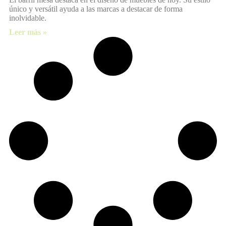
único y versátil ayuda a las marcas a destacar de forma
inolvidable.
Leer más »