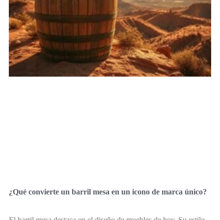
¿Qué convierte un barril mesa en un icono de marca único?
El barril mesa destaca en el diseño de muebles de hoy. Su estilo