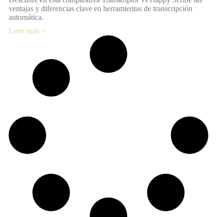
ventajas y diferencias clave en herramientas de transcripción
automática.
Leer más »