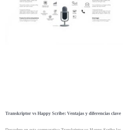
Transkriptor vs Happy Scribe: Ventajas y diferencias clave
Descubre en esta comparativa Transkriptor vs Happy Scribe las