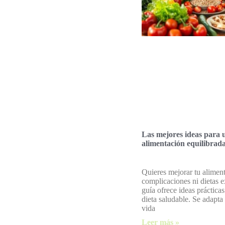
Las mejores ideas para 
alimentación equilibrad
Quieres mejorar tu aliment
complicaciones ni dietas e
guía ofrece ideas práctica
dieta saludable. Se adapta 
vida
Leer más »