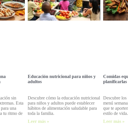
una
Educación nutricional para niños y
Comidas equ
a
adultos
planificarlas
ación sin
Descubre cómo la educación nutricional
Descubre los 
xtremas. Esta
para niños y adultos puede establecer
menú semanal
s para una
hábitos de alimentación saludable para
que te aporten
a tu ritmo de
toda la familia.
estilo de vida.
Leer más »
Leer más »