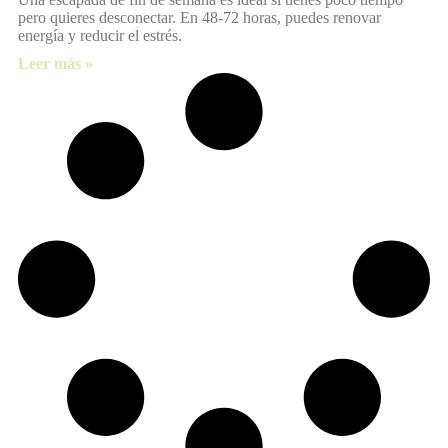
pero quieres desconectar. En 48-72 horas, puedes renovar
energía y reducir el estrés.
Leer más »