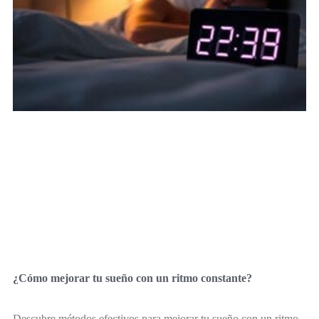
¿Cómo mejorar tu sueño con un ritmo constante?
Descubre métodos efectivos para mejorar tu sueño con un ritmo