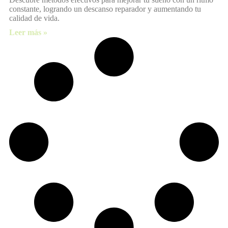
constante, logrando un descanso reparador y aumentando tu
calidad de vida.
Leer más »