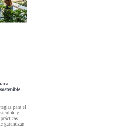
para
sostenible
tegias para el
stenible y
prácticas
ue garantizan