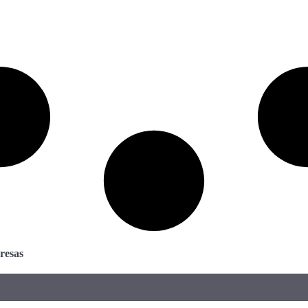
resas