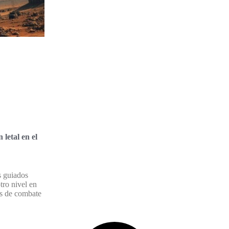
 letal en el
s guiados
otro nivel en
cas de combate