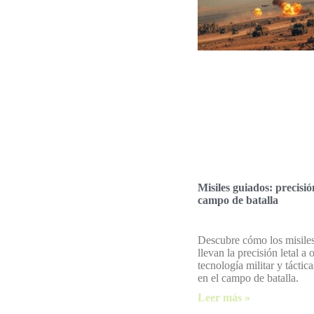
Misiles guiados: precisión
campo de batalla
Descubre cómo los misile
llevan la precisión letal a 
tecnología militar y tácti
en el campo de batalla.
Leer más »